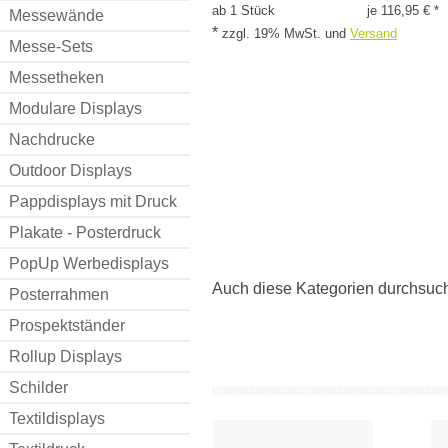
ab 1 Stück
je 116,95 € *
Messewände
*
zzgl. 19% MwSt.
und
Versand
Messe-Sets
Messetheken
Modulare Displays
Nachdrucke
Outdoor Displays
Pappdisplays mit Druck
Plakate - Posterdruck
PopUp Werbedisplays
Auch diese Kategorien durchsuc
Posterrahmen
Prospektständer
Rollup Displays
Schilder
Textildisplays