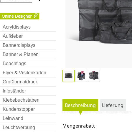
Acryldisplays
Aufkleber
Bannerdisplays
Banner & Planen
Beachflags
Flyer & Visitenkarten
Großformatdruck
Infoständer
Klebebuchstaben
Beschreibung
Lieferung
Kundenstopper
Leinwand
Mengenrabatt
Leuchtwerbung