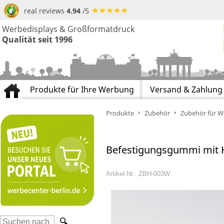
real reviews
4.94
/5
Werbedisplays & Großformatdruck
Qualität seit 1996
Produkte für Ihre Werbung
Versand & Zahlung
Produkte
Zubehör
Zubehör für 
Befestigungsgummi mit 
Artikel-Nr.: ZBH-003W