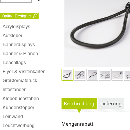
Acryldisplays
Aufkleber
Bannerdisplays
Banner & Planen
Beachflags
Flyer & Visitenkarten
Großformatdruck
Infoständer
Klebebuchstaben
Beschreibung
Lieferung
Kundenstopper
Leinwand
Mengenrabatt
Leuchtwerbung