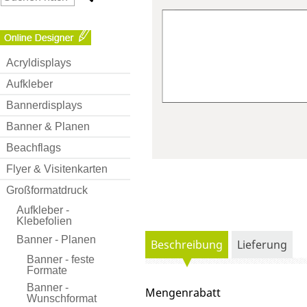
Acryldisplays
Aufkleber
Bannerdisplays
Banner & Planen
Beachflags
Flyer & Visitenkarten
Großformatdruck
Aufkleber -
Klebefolien
Banner - Planen
Beschreibung
Lieferung
Banner - feste
Formate
Banner -
Mengenrabatt
Wunschformat