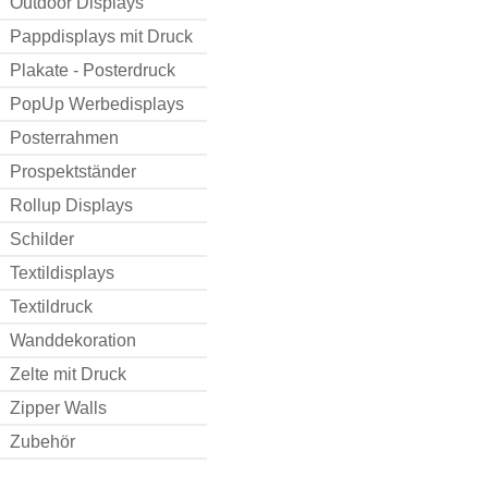
Outdoor Displays
Pappdisplays mit Druck
Plakate - Posterdruck
PopUp Werbedisplays
Posterrahmen
Prospektständer
Rollup Displays
Schilder
Textildisplays
Textildruck
Wanddekoration
Zelte mit Druck
Zipper Walls
Zubehör