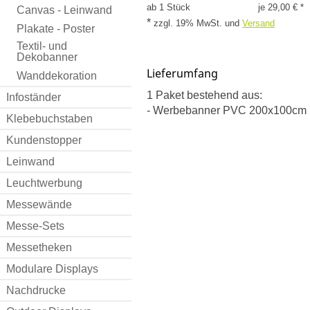
ab 1 Stück
je 29,00 € *
Canvas - Leinwand
*
zzgl. 19% MwSt.
und
Versand
Plakate - Poster
Textil- und
Dekobanner
Lieferumfang
Wanddekoration
1 Paket bestehend aus:
Infoständer
- Werbebanner PVC 200x100cm m
Klebebuchstaben
Kundenstopper
Leinwand
Leuchtwerbung
Messewände
Messe-Sets
Messetheken
Modulare Displays
Nachdrucke