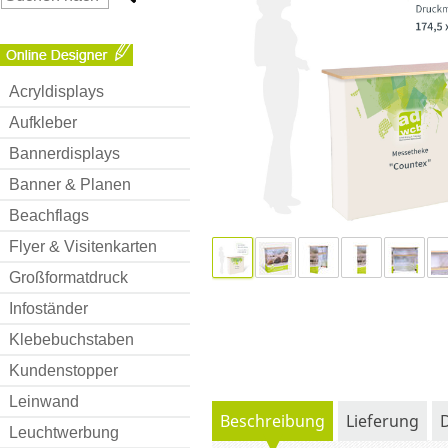
Acryldisplays
Aufkleber
Bannerdisplays
Banner & Planen
Beachflags
Flyer & Visitenkarten
Großformatdruck
Infoständer
Klebebuchstaben
Kundenstopper
Leinwand
Beschreibung
Lieferung
Leuchtwerbung