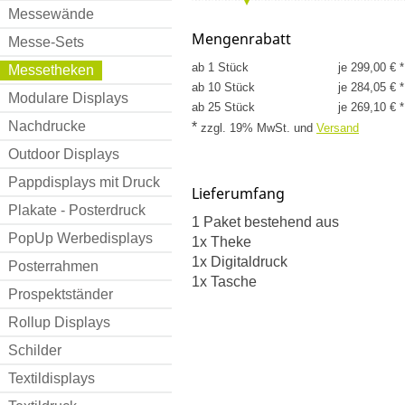
Messewände
Mengenrabatt
Messe-Sets
ab 1 Stück
je 299,00 € *
Messetheken
ab 10 Stück
je 284,05 € *
Modulare Displays
ab 25 Stück
je 269,10 € *
Nachdrucke
*
zzgl. 19% MwSt.
und
Versand
Outdoor Displays
Pappdisplays mit Druck
Lieferumfang
Plakate - Posterdruck
1 Paket bestehend aus
PopUp Werbedisplays
1x Theke
1x Digitaldruck
Posterrahmen
1x Tasche
Prospektständer
Rollup Displays
Schilder
Textildisplays