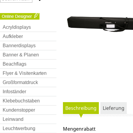
Acryldisplays
Aufkleber
Bannerdisplays
Banner & Planen
Beachflags
Flyer & Visitenkarten
Großformatdruck
Infoständer
Klebebuchstaben
Beschreibung
Lieferung
Kundenstopper
Leinwand
Mengenrabatt
Leuchtwerbung