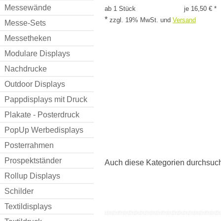
Messewände
ab 1 Stück
je 16,50 € *
*
zzgl. 19% MwSt.
und
Versand
Messe-Sets
Messetheken
Modulare Displays
Nachdrucke
Outdoor Displays
Pappdisplays mit Druck
Plakate - Posterdruck
PopUp Werbedisplays
Posterrahmen
Prospektständer
Auch diese Kategorien durchsuc
Rollup Displays
Schilder
Textildisplays