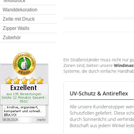
Textildruck
Wanddekoration
Zelte mit Druck
Zipper Walls
Zubehör
Ein Straßenständer muss nicht nur g
Zonen sind, bieten unsere
Windmast
Systeme, die durch einfache Handhab
UV-Schutz & Antireflex
Alle unsere Kundenstopper werd
Schutzfolien geliefert. Diese s
durch Sonnenlicht und verhinde
Botschaft aus jedem Winkel lesba