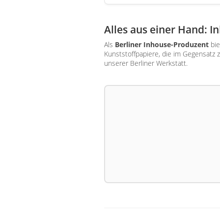
Alles aus einer Hand: 
Als
Berliner Inhouse-Produzent
bie
Kunststoffpapiere, die im Gegensatz z
unserer Berliner Werkstatt.