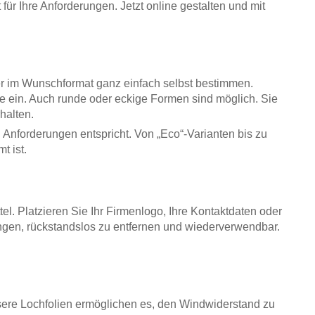
ür Ihre Anforderungen. Jetzt online gestalten und mit
er im Wunschformat ganz einfach selbst bestimmen.
e ein. Auch runde oder eckige Formen sind möglich. Sie
halten.
n Anforderungen entspricht. Von „Eco“-Varianten bis zu
t ist.
l. Platzieren Sie Ihr Firmenlogo, Ihre Kontaktdaten oder
ingen, rückstandslos zu entfernen und wiederverwendbar.
nsere Lochfolien ermöglichen es, den Windwiderstand zu