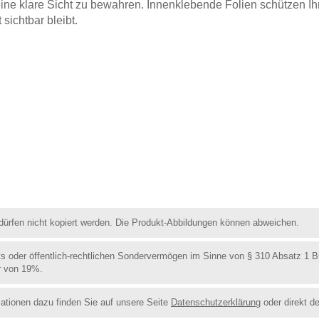
eine klare Sicht zu bewahren. Innenklebende Folien schützen I
sichtbar bleibt.
d dürfen nicht kopiert werden. Die Produkt-Abbildungen können abweichen.
ts oder öffentlich-rechtlichen Sondervermögen im Sinne von § 310 Absatz 1 
r von 19%.
ationen dazu finden Sie auf unsere Seite
Datenschutzerklärung
oder direkt d