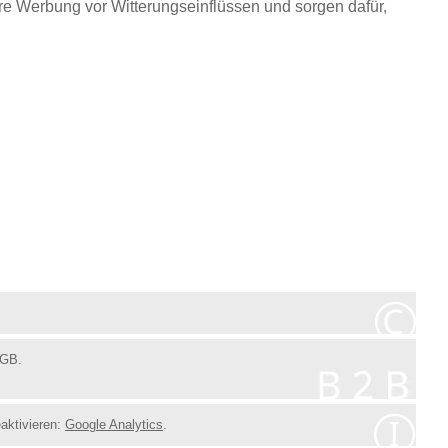
hre Werbung vor Witterungseinflüssen und sorgen dafür,
BGB.
eaktivieren:
Google Analytics
.