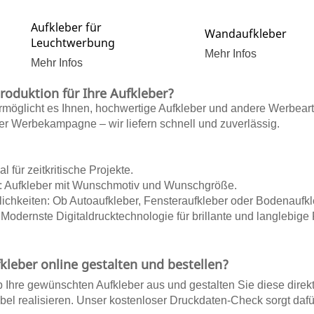
Aufkleber für
Wandaufkleber
Leuchtwerbung
Mehr Infos
Mehr Infos
roduktion für Ihre Aufkleber?
rmöglicht es Ihnen, hochwertige
Aufkleber
und andere Werbeartike
der Werbekampagne – wir liefern schnell und zuverlässig.
l für zeitkritische Projekte.
:
Aufkleber
mit Wunschmotiv und Wunschgröße.
lichkeiten: Ob Autoaufkleber, Fensteraufkleber oder
Bodenaufkl
 Modernste Digitaldrucktechnologie für brillante und langlebige
kleber online gestalten und bestellen?
Ihre gewünschten Aufkleber aus und gestalten Sie diese direk
ibel realisieren. Unser kostenloser Druckdaten-Check sorgt dafü