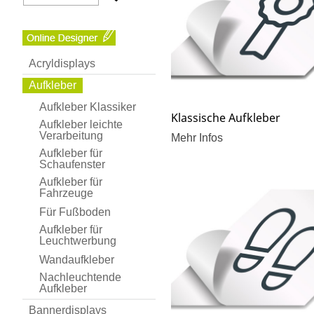
Acryldisplays
Aufkleber
Aufkleber Klassiker
Klassische Aufkleber
Aufkleber leichte
Verarbeitung
Mehr Infos
Aufkleber für
Schaufenster
Aufkleber für
Fahrzeuge
Für Fußboden
Aufkleber für
Leuchtwerbung
Wandaufkleber
Nachleuchtende
Aufkleber
Bannerdisplays