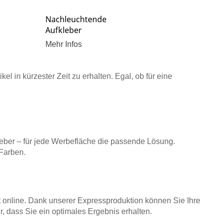
Nachleuchtende
Aufkleber
Mehr Infos
l in kürzester Zeit zu erhalten. Egal, ob für eine
eber
– für jede Werbefläche die passende Lösung.
 Farben.
t online. Dank unserer
Expressproduktion
können Sie Ihre
r, dass Sie ein optimales Ergebnis erhalten.