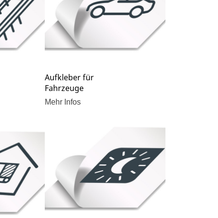
Aufkleber für
Fahrzeuge
Mehr Infos