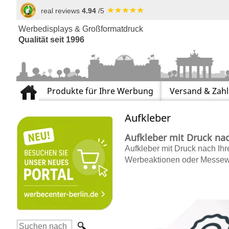
real reviews
4.94
/5
Werbedisplays & Großformatdruck
Qualität seit 1996
Produkte für Ihre Werbung
Versand & Zah
Aufkleber
Aufkleber mit Druck nac
Aufkleber mit Druck
nach Ihre
Werbeaktionen oder Messewerb