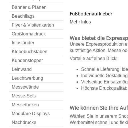
Banner & Planen
Fußbodenaufkleber
Beachflags
Mehr Infos
Flyer & Visitenkarten
Großformatdruck
Was bietet die Expressp
Infoständer
Unsere
Expressproduktion
e
kurzfristige Aktion, Messe o
Klebebuchstaben
Vorteile auf einen Blick:
Kundenstopper
Leinwand
Schnelle Lieferung: Idea
Individuelle Gestaltung
Leuchtwerbung
Vielseitige Einsatzmög
Messewände
Höchste Druckqualität:
Messe-Sets
Messetheken
Wie können Sie Ihre Auf
Modulare Displays
Wählen Sie in unserem Shop 
Nachdrucke
Werbemittel schnell und flex