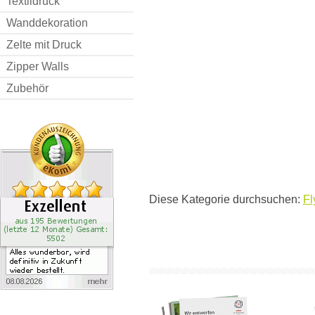
Textildruck
Wanddekoration
Zelte mit Druck
Zipper Walls
Zubehör
Diese Kategorie durchsuchen:
Fl