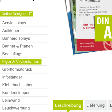
Acryldisplays
Aufkleber
Bannerdisplays
Banner & Planen
Beachflags
Flyer & Visitenkarten
Großformatdruck
Infoständer
Klebebuchstaben
Kundenstopper
Leinwand
Beschreibung
Lieferung
Leuchtwerbung