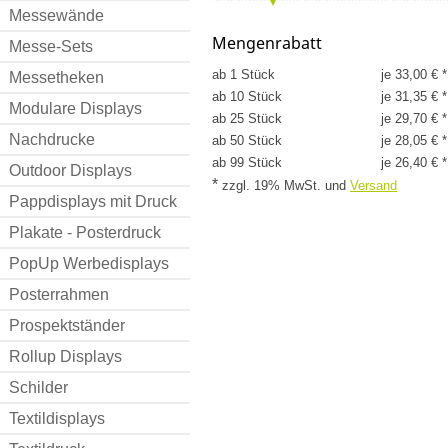
Messewände
Mengenrabatt
Messe-Sets
ab 1 Stück
je 33,00 € *
Messetheken
ab 10 Stück
je 31,35 € *
Modulare Displays
ab 25 Stück
je 29,70 € *
Nachdrucke
ab 50 Stück
je 28,05 € *
ab 99 Stück
je 26,40 € *
Outdoor Displays
*
zzgl. 19% MwSt.
und
Versand
Pappdisplays mit Druck
Plakate - Posterdruck
PopUp Werbedisplays
Posterrahmen
Prospektständer
Rollup Displays
Schilder
Textildisplays