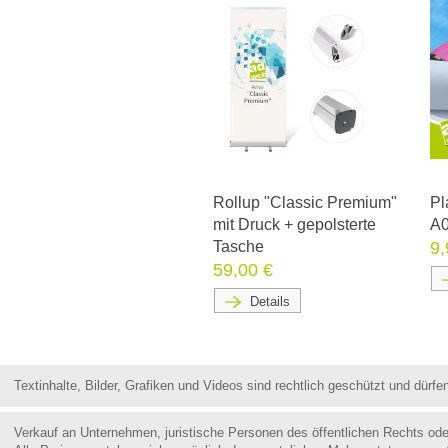
Rollup "Classic Premium"
Pl
mit Druck + gepolsterte
A
Tasche
9,
59,00 €
Details
Textinhalte, Bilder, Grafiken und Videos sind rechtlich geschützt und dür
Verkauf an Unternehmen, juristische Personen des öffentlichen Rechts od