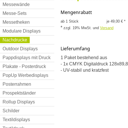
Messewände
Mengenrabatt
Messe-Sets
ab 1 Stück
je 49,00 € *
Messetheken
*
zzgl. 19% MwSt.
und
Versand
Modulare Displays
Nachdrucke
Lieferumfang
Outdoor Displays
Pappdisplays mit Druck
1 Paket bestehend aus
- 1x CMYK Digitaldruck 128x89,
Plakate - Posterdruck
- UV-stabil und kratzfest
PopUp Werbedisplays
Posterrahmen
Prospektständer
Rollup Displays
Schilder
Textildisplays