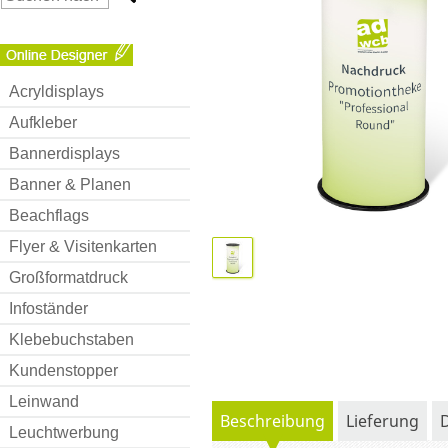
Acryldisplays
Aufkleber
Bannerdisplays
Banner & Planen
Beachflags
Flyer & Visitenkarten
Großformatdruck
Infoständer
Klebebuchstaben
Kundenstopper
Leinwand
Beschreibung
Lieferung
Leuchtwerbung