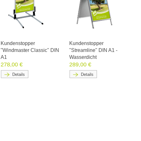
Kundenstopper
Kundenstopper
"Windmaster Classic" DIN
"Streamline" DIN A1 -
A1
Wasserdicht
278,00 €
289,00 €
Details
Details