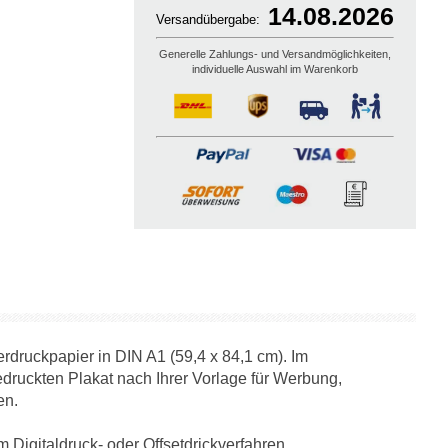
14.08.2026
Versandübergabe:
Generelle Zahlungs- und Versandmöglichkeiten,
individuelle Auswahl im Warenkorb
derdruckpapier in DIN A1 (59,4 x 84,1 cm). Im
edruckten Plakat nach Ihrer Vorlage für Werbung,
en.
im Digitaldruck- oder Offsetdrickverfahren