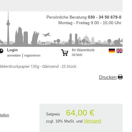
Persönliche Beratung
030 - 34 50 679-0
Montag - Freitag 9.00 - 15.00 Uhr
Login
Ihr Warenkorb
ist leer
|
anmelden
registrieren
Bilderdruckpapier 135g - Glänzend - 25 Stück
Drucken
64,00 €
Setpreis
tellen
Versand
zzgl. 19% MwSt.
und