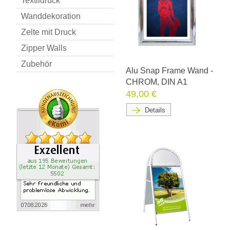
Textildruck
Wanddekoration
Zelte mit Druck
Zipper Walls
Zubehör
Alu Snap Frame Wand -
CHROM, DIN A1
49,00 €
Details