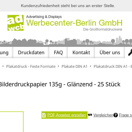
Kundenzufriedenheit steht bei uns an erster Stelle.
lung
Druckdaten
FAQ
Kontakt
Über uns
Plakatdruck - Feste Formate
Plakate DIN A1
Plakatdruck DIN A1 - 
Bilderdruckpapier 135g - Glänzend - 25 Stück
PDF Angebot erstellen
Vergleichen
Frage s