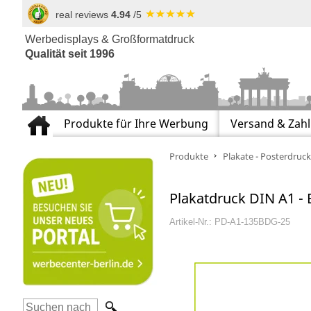
real reviews
4.94
/5
Werbedisplays & Großformatdruck
Qualität seit 1996
Produkte für Ihre Werbung
Versand & Zah
Produkte
Plakate - Posterdruck
Plakatdruck DIN A1 - 
Artikel-Nr.: PD-A1-135BDG-25