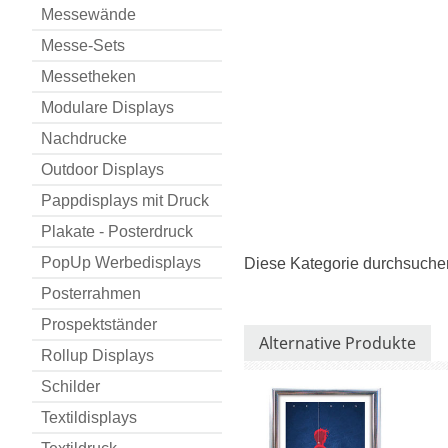
Messewände
Messe-Sets
Messetheken
Modulare Displays
Nachdrucke
Outdoor Displays
Pappdisplays mit Druck
Plakate - Posterdruck
PopUp Werbedisplays
Diese Kategorie durchsuche
Posterrahmen
Prospektständer
Alternative Produkte
Rollup Displays
Schilder
Textildisplays