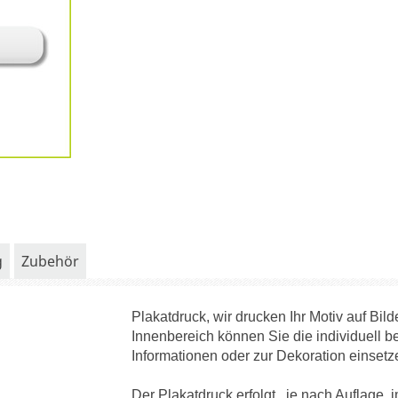
g
Zubehör
Plakatdruck, wir drucken Ihr Motiv auf Bil
Innenbereich können Sie die individuell b
Informationen oder zur Dekoration einsetz
Der Plakatdruck erfolgt , je nach Auflage, 