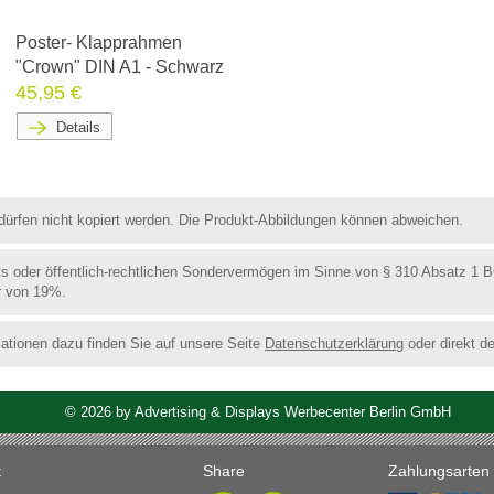
Poster- Klapprahmen
"Crown" DIN A1 - Schwarz
45,95 €
Details
d dürfen nicht kopiert werden. Die Produkt-Abbildungen können abweichen.
ts oder öffentlich-rechtlichen Sondervermögen im Sinne von § 310 Absatz 1 
r von 19%.
ationen dazu finden Sie auf unsere Seite
Datenschutzerklärung
oder direkt d
©
2026
by Advertising & Displays Werbecenter Berlin GmbH
t
Share
Zahlungsarten