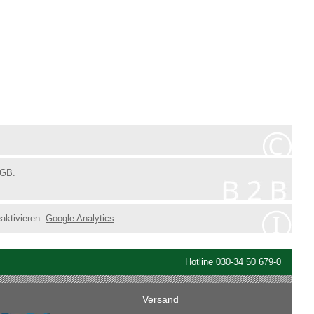
BGB.
eaktivieren:
Google Analytics
.
Hotline 030-34 50 679-0
Versand