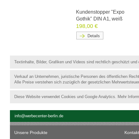
Kundenstopper "Expo
Gothik" DIN A1, weiß
198,00 €
Details
Textinhalte, Bilder, Grafiken und Videos sind rechtlich geschützt un
Verkauf an Unternehmen, juristische Personen des öffentlichen Rech
Alle Preise verstehen sich zuzüglich der gesetzlichen Mehrwertsteue
Diese Website verwendet Cookies und Google Analytics. Mehr Inform
info@werbecenter-berlin.de
Unsere Produkte
Kontak