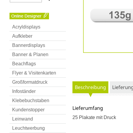
Acryldisplays
Aufkleber
Bannerdisplays
Banner & Planen
Beachflags
Flyer & Visitenkarten
Großformatdruck
Beschreibung
Lieferun
Infoständer
Klebebuchstaben
Lieferumfang
Kundenstopper
25 Plakate mit Druck
Leinwand
Leuchtwerbung