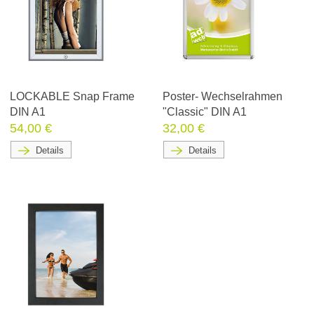
LOCKABLE Snap Frame
Poster- Wechselrahmen
DIN A1
"Classic" DIN A1
54,00 €
32,00 €
Details
Details