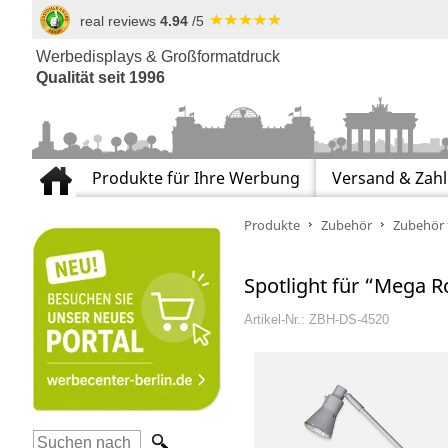
real reviews
4.94
/5
Werbedisplays & Großformatdruck
Qualität seit 1996
Produkte für Ihre Werbung
Versand & Zah
Produkte
Zubehör
Zubehör f
Spotlight für “Mega R
Artikel-Nr.: ZBH-DS-4520