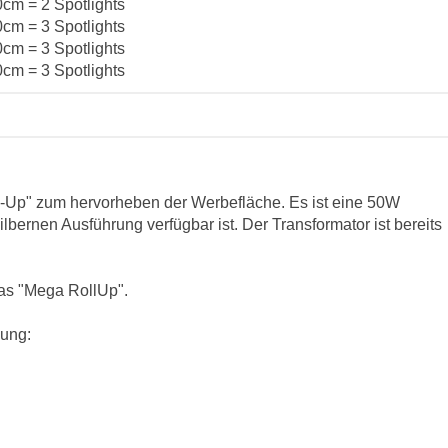
cm = 2 Spotlights
cm = 3 Spotlights
cm = 3 Spotlights
cm = 3 Spotlights
l-Up" zum hervorheben der Werbefläche. Es ist eine 50W
lbernen Ausführung verfügbar ist. Der Transformator ist bereits
das "Mega RollUp".
ung: