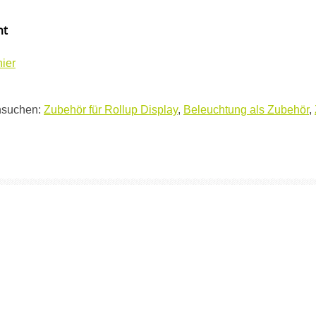
ht
hier
hsuchen:
Zubehör für Rollup Display
,
Beleuchtung als Zubehör
,