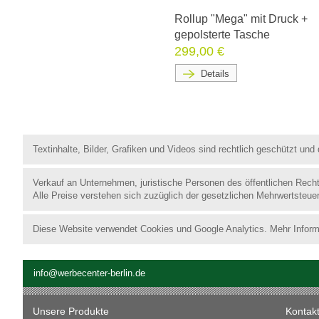
Rollup "Mega" mit Druck +
gepolsterte Tasche
299,00 €
Details
Textinhalte, Bilder, Grafiken und Videos sind rechtlich geschützt un
Verkauf an Unternehmen, juristische Personen des öffentlichen Rech
Alle Preise verstehen sich zuzüglich der gesetzlichen Mehrwertsteue
Diese Website verwendet Cookies und Google Analytics. Mehr Inform
info@werbecenter-berlin.de
Unsere Produkte
Kontak