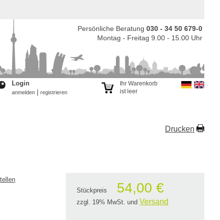
Persönliche Beratung
030 - 34 50 679-0
Montag - Freitag 9.00 - 15.00 Uhr
Login
Ihr Warenkorb
ist leer
|
anmelden
registrieren
Drucken
tellen
54,00 €
Stückpreis
Versand
zzgl. 19% MwSt.
und