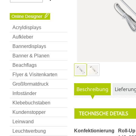
Acryldisplays
Aufkleber
Bannerdisplays
Banner & Planen
Beachflags
Flyer & Visitenkarten
Großformatdruck
Beschreibung
Lieferun
Infoständer
Klebebuchstaben
Kundenstopper
TECHNISCHE DETAILS
Leinwand
Konfektionierung
Roll-Up
Leuchtwerbung