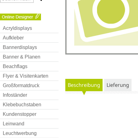
Acryldisplays
Aufkleber
Bannerdisplays
Banner & Planen
Beachflags
Flyer & Visitenkarten
Beschreibung
Lieferung
Großformatdruck
Infoständer
Klebebuchstaben
Kundenstopper
Leinwand
Leuchtwerbung