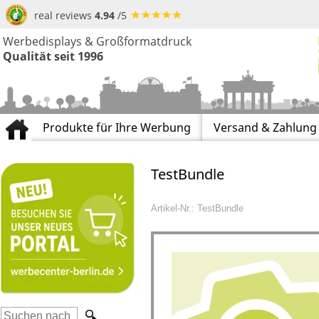
real reviews
4.94
/5
Werbedisplays & Großformatdruck
Qualität seit 1996
Produkte für Ihre Werbung
Versand & Zahlung
TestBundle
Artikel-Nr.: TestBundle