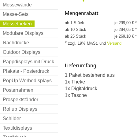
Messewände
Mengenrabatt
Messe-Sets
ab 1 Stück
je 299,00 € *
Messetheken
ab 10 Stück
je 284,05 € *
Modulare Displays
ab 25 Stück
je 269,10 € *
Nachdrucke
*
zzgl. 19% MwSt.
und
Versand
Outdoor Displays
Pappdisplays mit Druck
Lieferumfang
Plakate - Posterdruck
1 Paket bestehend aus
PopUp Werbedisplays
1x Theke
1x Digitaldruck
Posterrahmen
1x Tasche
Prospektständer
Rollup Displays
Schilder
Textildisplays