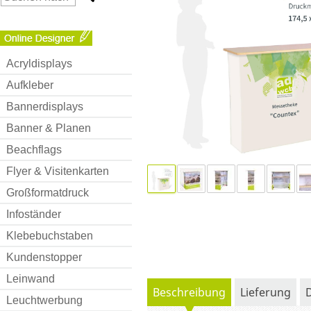
Acryldisplays
Aufkleber
Bannerdisplays
Banner & Planen
Beachflags
Flyer & Visitenkarten
Großformatdruck
Infoständer
Klebebuchstaben
Kundenstopper
Leinwand
Beschreibung
Lieferung
Leuchtwerbung