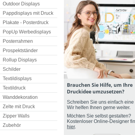
Outdoor Displays
Pappdisplays mit Druck
Plakate - Posterdruck
PopUp Werbedisplays
Posterrahmen
Prospektständer
Rollup Displays
Schilder
Textildisplays
Brauchen Sie Hilfe, um Ihre
Textildruck
Druckidee umzusetzen?
Wanddekoration
Schreiben Sie uns einfach eine 
Zelte mit Druck
Wir helfen Ihnen gerne weiter.
Zipper Walls
Möchten Sie selbst gestalten?
Kostenloser Online-Designer fi
Zubehör
hier
.