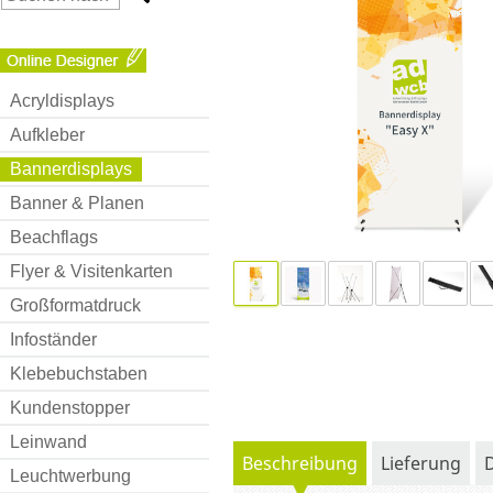
Acryldisplays
Aufkleber
Bannerdisplays
Banner & Planen
Beachflags
Flyer & Visitenkarten
Großformatdruck
Infoständer
Klebebuchstaben
Kundenstopper
Leinwand
Beschreibung
Lieferung
Leuchtwerbung