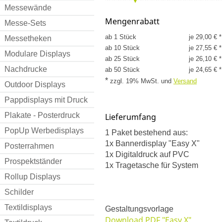
Messewände
Mengenrabatt
Messe-Sets
ab 1 Stück
je 29,00 € *
Messetheken
ab 10 Stück
je 27,55 € *
Modulare Displays
ab 25 Stück
je 26,10 € *
Nachdrucke
ab 50 Stück
je 24,65 € *
*
zzgl. 19% MwSt.
und
Versand
Outdoor Displays
Pappdisplays mit Druck
Plakate - Posterdruck
Lieferumfang
PopUp Werbedisplays
1 Paket bestehend aus:
1x Bannerdisplay "Easy X"
Posterrahmen
1x Digitaldruck auf PVC
Prospektständer
1x Tragetasche für System
Rollup Displays
Schilder
Textildisplays
Gestaltungsvorlage
Download PDF "Easy X"