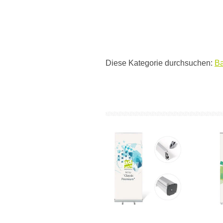
Diese Kategorie durchsuchen:
Ba