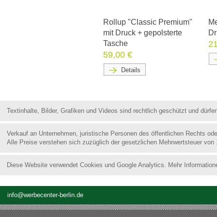
Rollup "Classic Premium"
Me
mit Druck + gepolsterte
Dr
Tasche
21
59,00 €
Details
Textinhalte, Bilder, Grafiken und Videos sind rechtlich geschützt und dür
Verkauf an Unternehmen, juristische Personen des öffentlichen Rechts od
Alle Preise verstehen sich zuzüglich der gesetzlichen Mehrwertsteuer von
Diese Website verwendet Cookies und Google Analytics. Mehr Information
info@werbecenter-berlin.de