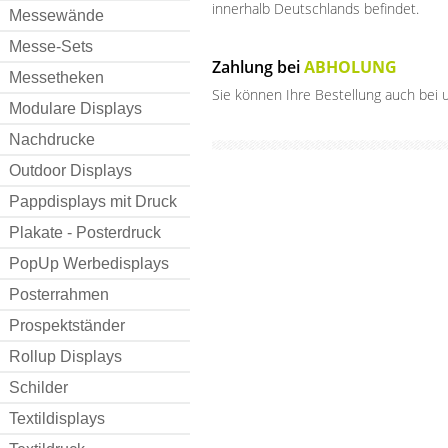
innerhalb Deutschlands befindet.
Messewände
Messe-Sets
Zahlung bei
ABHOLUNG
Messetheken
Sie können Ihre Bestellung auch bei u
Modulare Displays
Nachdrucke
Outdoor Displays
Pappdisplays mit Druck
Plakate - Posterdruck
PopUp Werbedisplays
Posterrahmen
Prospektständer
Rollup Displays
Schilder
Textildisplays