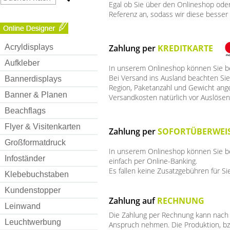
Egal ob Sie über den Onlineshop oder
Referenz an, sodass wir diese besser 
Zahlung per
KREDITKARTE
Acryldisplays
Aufkleber
In unserem Onlineshop können Sie beq
Bei Versand ins Ausland beachten Sie
Bannerdisplays
Region, Paketanzahl und Gewicht ang
Banner & Planen
Versandkosten natürlich vor Auslösen 
Beachflags
Flyer & Visitenkarten
Zahlung per
SOFORTÜBERWEI
Großformatdruck
In unserem Onlineshop können Sie be
Infoständer
einfach per Online-Banking.
Es fallen keine Zusatzgebühren für Si
Klebebuchstaben
Kundenstopper
Zahlung auf
RECHNUNG
Leinwand
Die Zahlung per Rechnung kann nach e
Leuchtwerbung
Anspruch nehmen. Die Produktion, bz