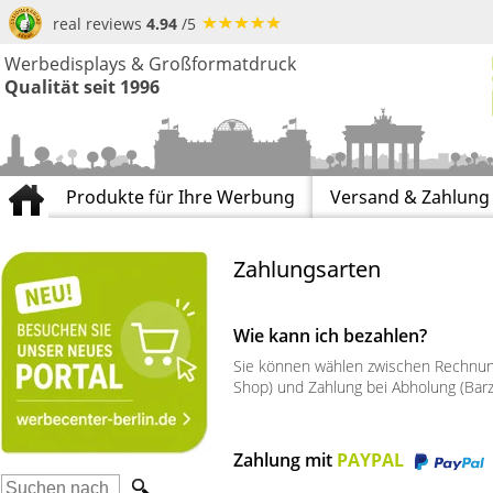
real reviews
4.94
/5
Werbedisplays & Großformatdruck
Qualität seit 1996
Produkte für Ihre Werbung
Versand & Zahlung
Zahlungsarten
Wie kann ich bezahlen?
Sie können wählen zwischen Rechnung 
Shop) und Zahlung bei Abholung (Barza
Zahlung mit
PAYPAL