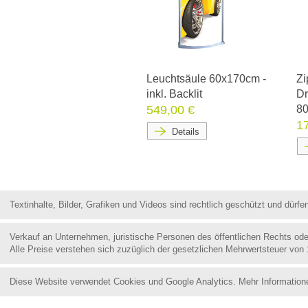
Leuchtsäule 60x170cm -
Zi
inkl. Backlit
Dr
549,00 €
8
1
Details
Textinhalte, Bilder, Grafiken und Videos sind rechtlich geschützt und dür
Verkauf an Unternehmen, juristische Personen des öffentlichen Rechts od
Alle Preise verstehen sich zuzüglich der gesetzlichen Mehrwertsteuer von
Diese Website verwendet Cookies und Google Analytics. Mehr Information