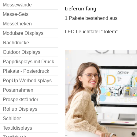
Messewände
Lieferumfang
Messe-Sets
1 Pakete bestehend aus
Messetheken
LED Leuchttafel "Totem"
Modulare Displays
Nachdrucke
Outdoor Displays
Pappdisplays mit Druck
Plakate - Posterdruck
PopUp Werbedisplays
Posterrahmen
Prospektständer
Rollup Displays
Schilder
Textildisplays