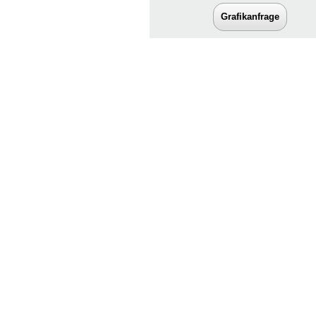
Grafikanfrage