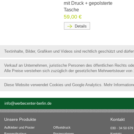
mit Druck + gepolsterte
Tasche
59,00 €
Details
Textinhalte, Bilder, Grafiken und Videos sind rechtlich geschützt und dür
Verkauf an Unternehmen, juristische Personen des öffentlichen Rechts od
Alle Preise verstehen sich zuzüglich der gesetzlichen Mehrwertsteuer von
Diese Website verwendet Cookies und Google Analytics. Mehr Information
info@werbecenter-berlin.de
Unsere Produkte
Kontakt
Aufkleber und Poster
Offsetdruck
030 - 34 50 679 
Bannerdisplays
Posterrahmen
Kontakt