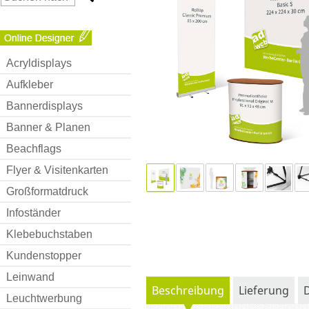
Acryldisplays
Aufkleber
Bannerdisplays
Banner & Planen
Beachflags
Flyer & Visitenkarten
Großformatdruck
Infoständer
Klebebuchstaben
Kundenstopper
Leinwand
Beschreibung
Lieferung
Leuchtwerbung