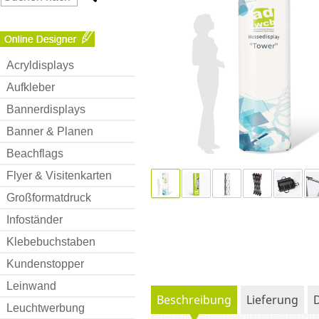
Acryldisplays
Aufkleber
Bannerdisplays
Banner & Planen
Beachflags
Flyer & Visitenkarten
Großformatdruck
Infoständer
Klebebuchstaben
Kundenstopper
Leinwand
Beschreibung
Lieferung
Leuchtwerbung