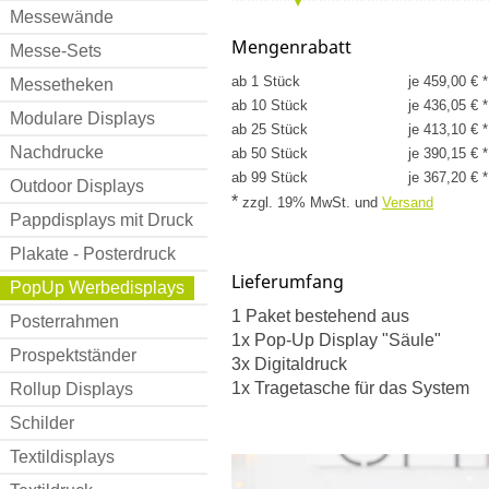
Messewände
Mengenrabatt
Messe-Sets
ab 1 Stück
je 459,00 € *
Messetheken
ab 10 Stück
je 436,05 € *
Modulare Displays
ab 25 Stück
je 413,10 € *
Nachdrucke
ab 50 Stück
je 390,15 € *
ab 99 Stück
je 367,20 € *
Outdoor Displays
*
zzgl. 19% MwSt.
und
Versand
Pappdisplays mit Druck
Plakate - Posterdruck
Lieferumfang
PopUp Werbedisplays
1 Paket bestehend aus
Posterrahmen
1x Pop-Up Display "Säule"
Prospektständer
3x Digitaldruck
1x Tragetasche für das System
Rollup Displays
Schilder
Textildisplays