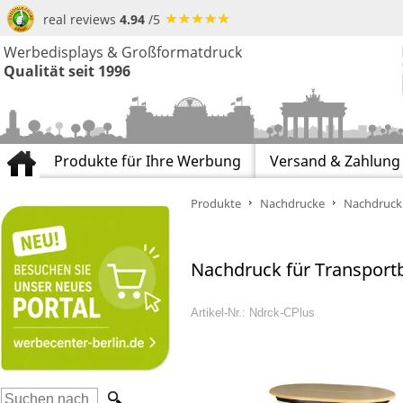
real reviews
4.94
/5
Werbedisplays & Großformatdruck
Qualität seit 1996
Produkte für Ihre Werbung
Versand & Zahlung
Produkte
Nachdrucke
Nachdruck 
Nachdruck für Transport
Artikel-Nr.: Ndrck-CPlus