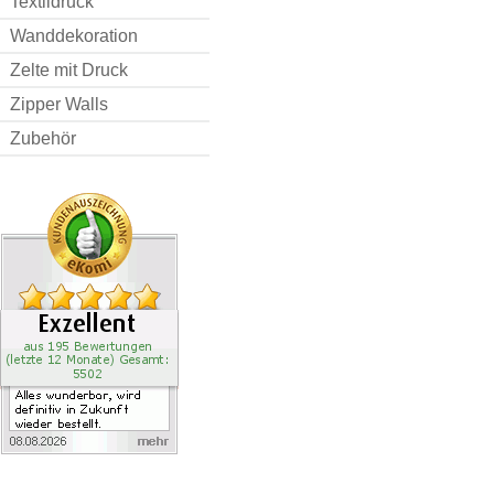
Textildruck
Wanddekoration
Zelte mit Druck
Zipper Walls
Zubehör