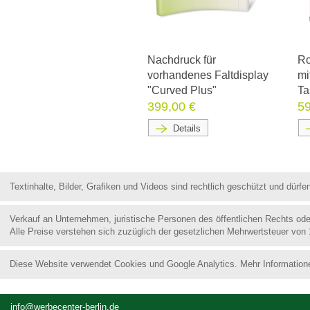
Nachdruck für
Ro
vorhandenes Faltdisplay
mi
"Curved Plus"
Ta
399,00 €
59
Details
Textinhalte, Bilder, Grafiken und Videos sind rechtlich geschützt und dür
Verkauf an Unternehmen, juristische Personen des öffentlichen Rechts od
Alle Preise verstehen sich zuzüglich der gesetzlichen Mehrwertsteuer von
Diese Website verwendet Cookies und Google Analytics. Mehr Information
info@werbecenter-berlin.de