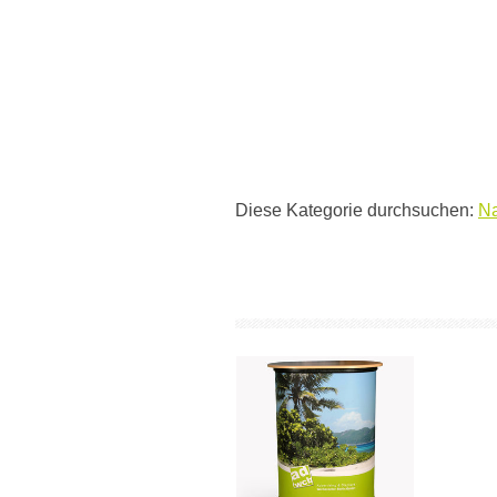
Diese Kategorie durchsuchen:
Na