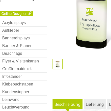
Acryldisplays
Aufkleber
Bannerdisplays
Banner & Planen
Beachflags
Flyer & Visitenkarten
Großformatdruck
Infoständer
Klebebuchstaben
Kundenstopper
Leinwand
Beschreibung
Lieferung
Leuchtwerbung