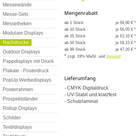
Messewände
Mengenrabatt
Messe-Sets
ab 1 Stück
je 59,00 € *
Messetheken
ab 10 Stück
je 56,05 € *
Modulare Displays
ab 25 Stück
je 53,10 € *
Nachdrucke
ab 50 Stück
je 50,15 € *
ab 99 Stück
je 47,20 € *
Outdoor Displays
*
zzgl. 19% MwSt.
und
Versand
Pappdisplays mit Druck
Plakate - Posterdruck
Lieferumfang
PopUp Werbedisplays
- CMYK Digitaldruck
Posterrahmen
- UV-Stabil und kratzfest
Prospektständer
- Schutzlaminat
Rollup Displays
Schilder
Textildisplays