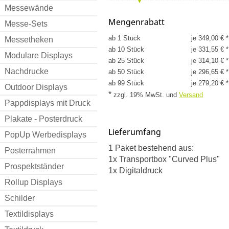
Messewände
Mengenrabatt
Messe-Sets
ab 1 Stück
je 349,00 € *
Messetheken
ab 10 Stück
je 331,55 € *
Modulare Displays
ab 25 Stück
je 314,10 € *
Nachdrucke
ab 50 Stück
je 296,65 € *
ab 99 Stück
je 279,20 € *
Outdoor Displays
*
zzgl. 19% MwSt.
und
Versand
Pappdisplays mit Druck
Plakate - Posterdruck
Lieferumfang
PopUp Werbedisplays
1 Paket bestehend aus:
Posterrahmen
1x Transportbox "Curved Plus"
Prospektständer
1x Digitaldruck
Rollup Displays
Schilder
Textildisplays