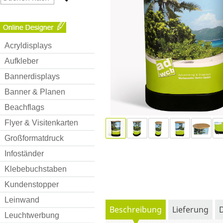
Acryldisplays
Aufkleber
Bannerdisplays
Banner & Planen
Beachflags
Flyer & Visitenkarten
Großformatdruck
Infoständer
Klebebuchstaben
Kundenstopper
Leinwand
Beschreibung
Lieferung
Leuchtwerbung