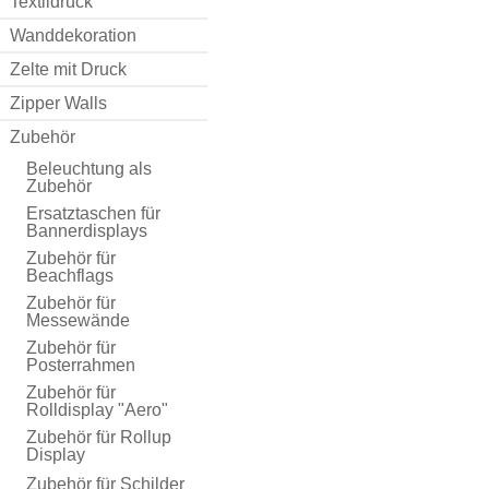
Textildruck
Wanddekoration
Zelte mit Druck
Zipper Walls
Zubehör
Beleuchtung als
Zubehör
Ersatztaschen für
Bannerdisplays
Zubehör für
Beachflags
Zubehör für
Messewände
Zubehör für
Posterrahmen
Zubehör für
Rolldisplay "Aero"
Zubehör für Rollup
Display
Zubehör für Schilder