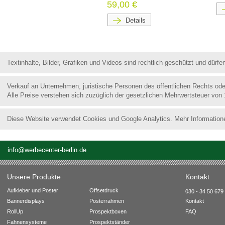
59,00 €
Details
Textinhalte, Bilder, Grafiken und Videos sind rechtlich geschützt und dür
Verkauf an Unternehmen, juristische Personen des öffentlichen Rechts od
Alle Preise verstehen sich zuzüglich der gesetzlichen Mehrwertsteuer von
Diese Website verwendet Cookies und Google Analytics. Mehr Information
info@werbecenter-berlin.de
Unsere Produkte
Kontakt
Aufkleber und Poster
Offsetdruck
030 - 34 50 679 
Bannerdisplays
Posterrahmen
Kontakt
RollUp
Prospektboxen
FAQ
Fahnensysteme
Prospektständer