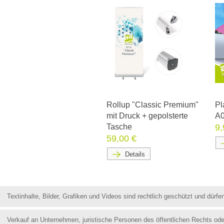
Rollup "Classic Premium"
Pl
mit Druck + gepolsterte
A
Tasche
9,
59,00 €
Details
Textinhalte, Bilder, Grafiken und Videos sind rechtlich geschützt und dür
Verkauf an Unternehmen, juristische Personen des öffentlichen Rechts od