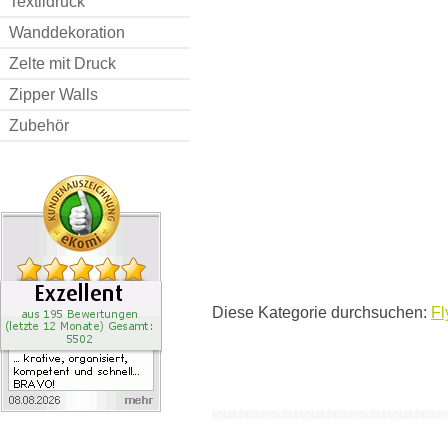
Textildruck
Wanddekoration
Zelte mit Druck
Zipper Walls
Zubehör
Diese Kategorie durchsuchen:
Fl