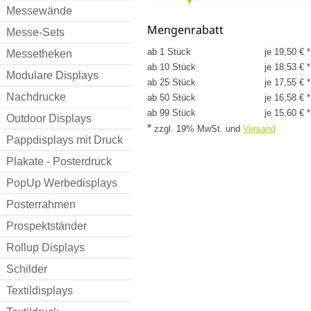
Messewände
Mengenrabatt
Messe-Sets
ab 1 Stück
je 19,50 € *
Messetheken
ab 10 Stück
je 18,53 € *
Modulare Displays
ab 25 Stück
je 17,55 € *
Nachdrucke
ab 50 Stück
je 16,58 € *
ab 99 Stück
je 15,60 € *
Outdoor Displays
*
zzgl. 19% MwSt.
und
Versand
Pappdisplays mit Druck
Plakate - Posterdruck
PopUp Werbedisplays
Posterrahmen
Prospektständer
Rollup Displays
Schilder
Textildisplays