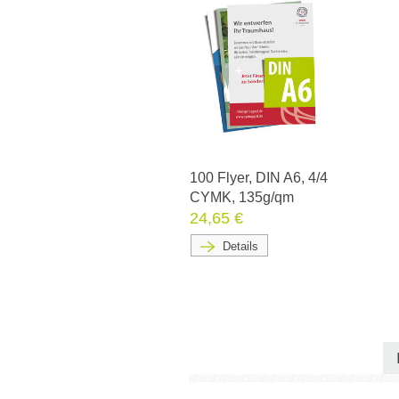
100 Flyer, DIN A6, 4/4
CYMK, 135g/qm
24,65 €
Details