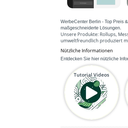
WerbeCenter Berlin - Top Preis &
maßgeschneiderte Lösungen.
Unsere Produkte:
Rollups
,
Mes
umweltfreundlich produziert m
Nützliche Informationen
Entdecken Sie hier nützliche Inf
Tutorial Videos