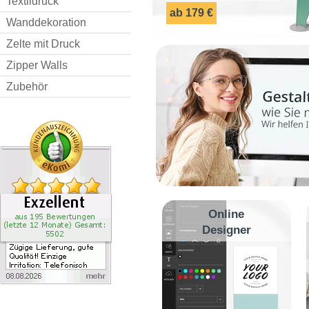
Textildruck
ab 179 €
Wanddekoration
Zelte mit Druck
Zipper Walls
Zubehör
Online
Designer