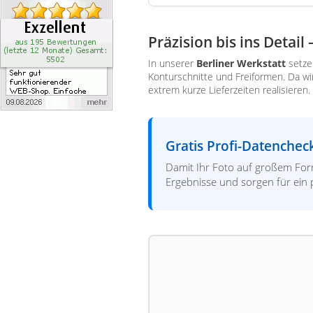
Präzision bis ins Detail 
In unserer
Berliner Werkstatt
setze
Konturschnitte und Freiformen. Da wi
extrem kurze Lieferzeiten realisieren.
Gratis Profi-Datenchec
Damit Ihr Foto auf großem Fo
Ergebnisse und sorgen für ein 