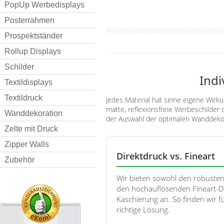
PopUp Werbedisplays
Posterrahmen
Prospektständer
Rollup Displays
Schilder
Indi
Textildisplays
Textildruck
Jedes Material hat seine eigene Wir
matte, reflexionsfreie Werbeschilder 
Wanddekoration
der Auswahl der optimalen Wanddekor
Zelte mit Druck
Zipper Walls
Direktdruck vs. Fineart
Zubehör
Wir bieten sowohl den robusten 
den hochauflösenden Fineart-Dr
Kaschierung an. So finden wir 
richtige Lösung.