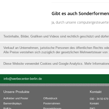
Gibt es auch Sonderformen
Ja, durch unsere computergesteuerten
Textinhalte, Bilder, Grafiken und Videos sind rechtlich geschützt und dür
Verkauf an Unternehmen, juristische Personen des öffentlichen Rechts od
Alle Preise verstehen sich zuzüglich der gesetzlichen Mehrwertsteuer von
Diese Website verwendet Cookies und Google Analytics. Mehr Information
info@werbecenter-berlin.de
Unsere Produkte
Kontakt
Aufkleber und Poster
Offsetdruck
030 - 34 50 679 
Bannerdisplays
Posterrahmen
Kontakt
RollUp
Prospektboxen
FAQ